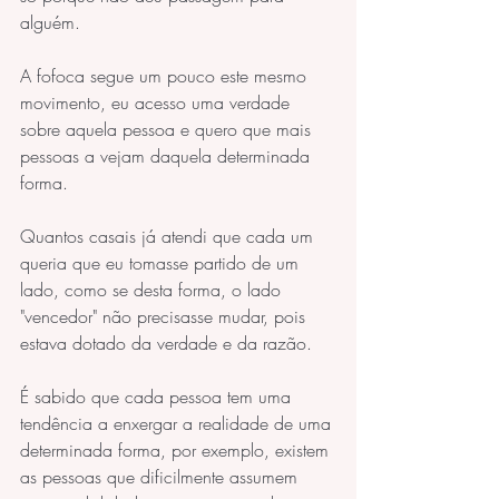
alguém. 
A fofoca segue um pouco este mesmo 
movimento, eu acesso uma verdade 
sobre aquela pessoa e quero que mais 
pessoas a vejam daquela determinada 
forma.
Quantos casais já atendi que cada um 
queria que eu tomasse partido de um 
lado, como se desta forma, o lado 
"vencedor" não precisasse mudar, pois 
estava dotado da verdade e da razão.
É sabido que cada pessoa tem uma 
tendência a enxergar a realidade de uma 
determinada forma, por exemplo, existem 
as pessoas que dificilmente assumem 