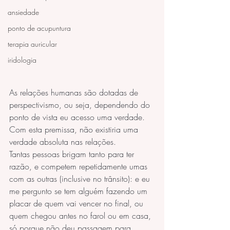
ansiedade
ponto de acupuntura
terapia auricular
iridologia
As relações humanas são dotadas de 
perspectivismo, ou seja, dependendo do 
ponto de vista eu acesso uma verdade. 
Com esta premissa, não existiria uma 
verdade absoluta nas relações.
Tantas pessoas brigam tanto para ter 
razão, e competem repetidamente umas 
com as outras (inclusive no trânsito): e eu 
me pergunto se tem alguém fazendo um 
placar de quem vai vencer no final, ou 
quem chegou antes no farol ou em casa, 
só porque não deu passagem para 