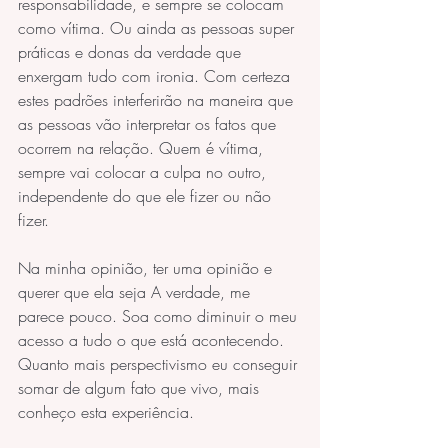
responsabilidade, e sempre se colocam 
como vítima. Ou ainda as pessoas super 
práticas e donas da verdade que 
enxergam tudo com ironia. Com certeza 
estes padrões interferirão na maneira que 
as pessoas vão interpretar os fatos que 
ocorrem na relação. Quem é vítima, 
sempre vai colocar a culpa no outro, 
independente do que ele fizer ou não 
fizer.
Na minha opinião, ter uma opinião e 
querer que ela seja A verdade, me 
parece pouco. Soa como diminuir o meu 
acesso a tudo o que está acontecendo. 
Quanto mais perspectivismo eu conseguir 
somar de algum fato que vivo, mais 
conheço esta experiência.