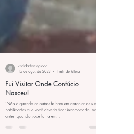
vitalidadeintegrada
15 de ago. de 2023
1 min de leitura
Fui Visitar Onde Confúcio
Nasceu!
"Não é quando os outros falham em apreciar as suas