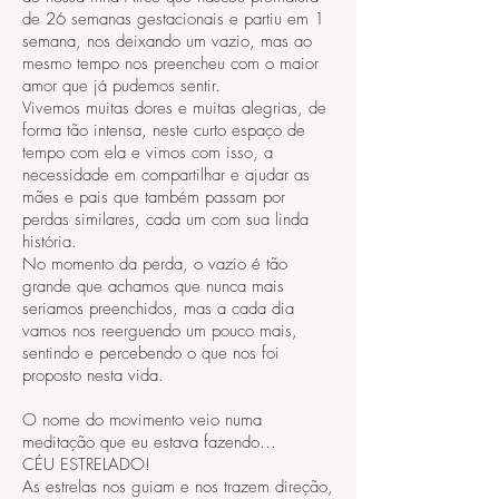
de 26 semanas gestacionais e partiu em 1
semana, nos deixando um vazio, mas ao
mesmo tempo nos preencheu com o maior
amor que já pudemos sentir.
Vivemos muitas dores e muitas alegrias, de
forma tão intensa, neste curto espaço de
tempo com ela e vimos com isso, a
necessidade em compartilhar e ajudar as
mães e pais que também passam por
perdas similares, cada um com sua linda
história.
No momento da perda, o vazio é tão
grande que achamos que nunca mais
seriamos preenchidos, mas a cada dia
vamos nos reerguendo um pouco mais,
sentindo e percebendo o que nos foi
proposto nesta vida.
O nome do movimento veio numa
meditação que eu estava fazendo…
CÉU ESTRELADO!
As estrelas nos guiam e nos trazem direção,