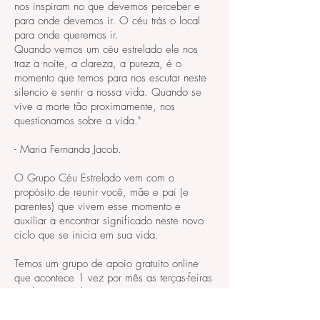
nos inspiram no que devemos perceber e
para onde devemos ir. O céu trás o local
para onde queremos ir.
Quando vemos um céu estrelado ele nos
traz a noite, a clareza, a pureza, é o
momento que temos para nos escutar neste
silencio e sentir a nossa vida. Quando se
vive a morte tão proximamente, nos
questionamos sobre a vida."
- Maria Fernanda Jacob.
O Grupo Céu Estrelado vem com o
propósito de reunir você, mãe e pai (e
parentes) que vivem esse momento e
auxiliar a encontrar significado neste novo
ciclo que se inicia em sua vida.
Temos um grupo de apoio gratuito online
que acontece 1 vez por mês as terças-feiras
- 19h30 às 21h00