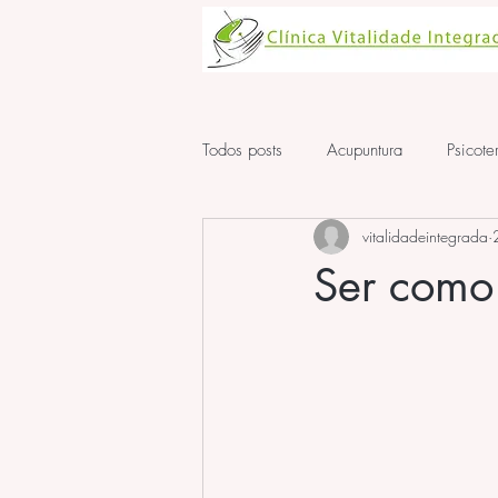
Todos posts
Acupuntura
Psicote
vitalidadeintegrada
Aula de Acupuntura
ansiedad
Ser como 