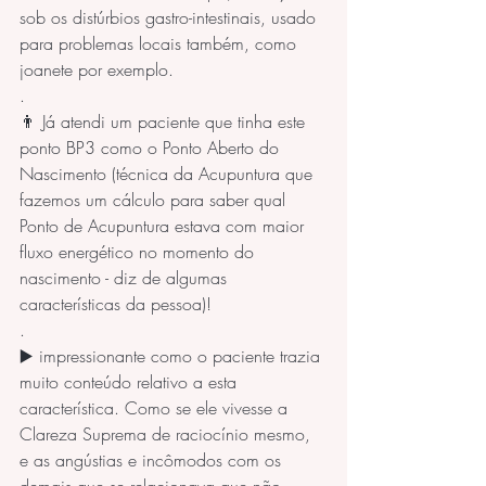
sob os distúrbios gastro-intestinais, usado 
para problemas locais também, como 
joanete por exemplo.
.
👨 Já atendi um paciente que tinha este 
ponto BP3 como o Ponto Aberto do 
Nascimento (técnica da Acupuntura que 
fazemos um cálculo para saber qual 
Ponto de Acupuntura estava com maior 
fluxo energético no momento do 
nascimento - diz de algumas 
características da pessoa)!
.
▶️ impressionante como o paciente trazia 
muito conteúdo relativo a esta 
característica. Como se ele vivesse a 
Clareza Suprema de raciocínio mesmo, 
e as angústias e incômodos com os 