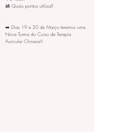
🎎 Quais pontos utiliza?                        
.
➡️ Dias 19 e 20 de Março teremos uma 
Nova Turma do Curso de Terapia 
Auricular Chinesa!!
.