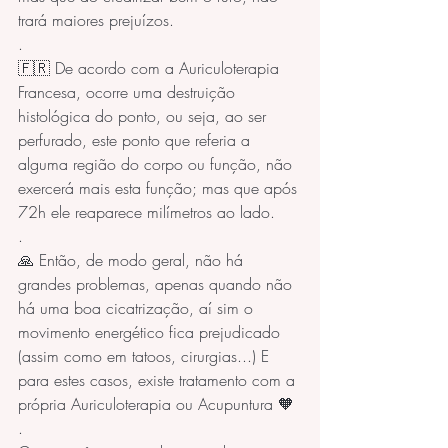
trará maiores prejuízos. 
.
🇫🇷 De acordo com a Auriculoterapia 
Francesa, ocorre uma destruição 
histológica do ponto, ou seja, ao ser 
perfurado, este ponto que referia a 
alguma região do corpo ou função, não 
exercerá mais esta função; mas que após 
72h ele reaparece milímetros ao lado. 
.
🙏 Então, de modo geral, não há 
grandes problemas, apenas quando não 
há uma boa cicatrização, aí sim o 
movimento energético fica prejudicado 
(assim como em tatoos, cirurgias...) E 
para estes casos, existe tratamento com a 
própria Auriculoterapia ou Acupuntura 🧡
. 