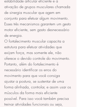
estabilidade articular eficiente e a 
ativação de grupos musculares chamada 
de sinergia muscular que agem em 
conjunto para efetuar algum movimento. 
Esses três mecanismos garantem um gesto 
motor eficiente, sem gasto desnecessário 
de energia.
O fortalecimento muscular capacita a 
estrutura para efetuar atividades que 
exijam força, mas somente ele, não 
oferece o devido controle do movimento. 
Portanto, além do fortalecimento é 
necessário identificar os erros do 
movimento para que você consiga 
ajustar a postura, se sustentar de uma 
forma alinhada, controlar, e assim usar os 
músculos da forma mais eficiente 
possível. Para isso você também precisa 
treinar atividades funcionais ou seja, 