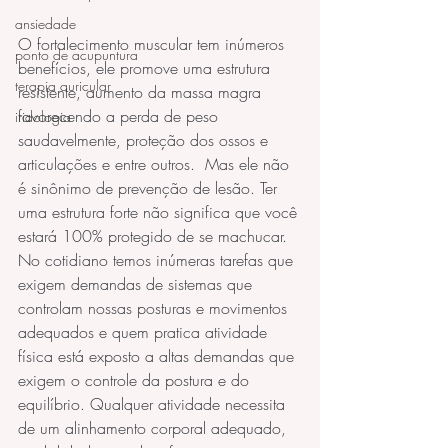
ansiedade
O fortalecimento muscular tem inúmeros 
ponto de acupuntura
benefícios, ele promove uma estrutura 
terapia auricular
resistente, aumento da massa magra 
favorecendo a perda de peso 
iridologia
saudavelmente, proteção dos ossos e 
articulações e entre outros.  Mas ele não 
é sinônimo de prevenção de lesão. Ter 
uma estrutura forte não significa que você 
estará 100% protegido de se machucar.
No cotidiano temos inúmeras tarefas que 
exigem demandas de sistemas que 
controlam nossas posturas e movimentos 
adequados e quem pratica atividade 
física está exposto a altas demandas que 
exigem o controle da postura e do 
equilíbrio. Qualquer atividade necessita 
de um alinhamento corporal adequado, 