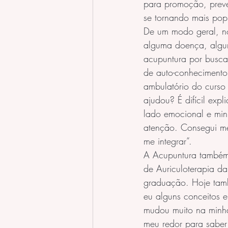
para promoção, preve
se tornando mais pop
De um modo geral, no
alguma doença, algu
acupuntura por busca
de auto-conhecimento
ambulatório do curso
ajudou? É difícil exp
lado emocional e minh
atenção. Consegui me
me integrar”.
A Acupuntura também 
de Auriculoterapia da
graduação. Hoje tam
eu alguns conceitos 
mudou muito na minha
meu redor para saber