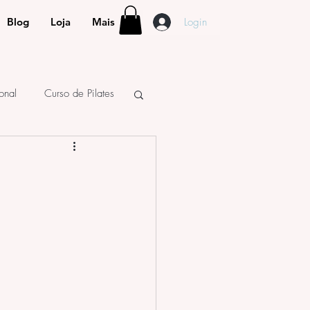
Login
Blog
Loja
Mais
ional
Curso de Pilates