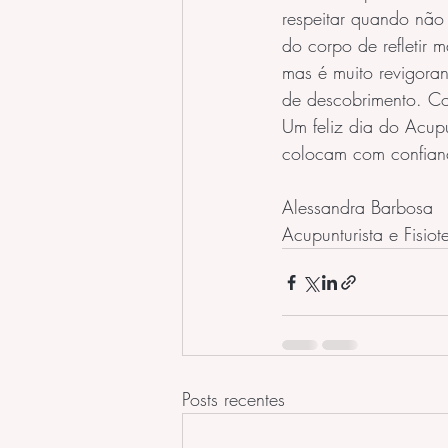
respeitar quando não
do corpo de refletir 
mas é muito revigora
de descobrimento. C
Um feliz dia do Acupu
colocam com confian
Alessandra Barbosa
Acupunturista e Fisiot
Posts recentes