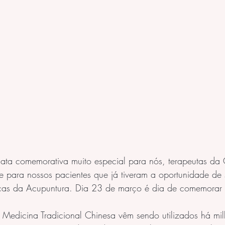
ata comemorativa muito especial para nós, terapeutas da C
 e para nossos pacientes que já tiveram a oportunidade de
icas da Acupuntura. Dia 23 de março é dia de comemorar 
Medicina Tradicional Chinesa vêm sendo utilizados há mil