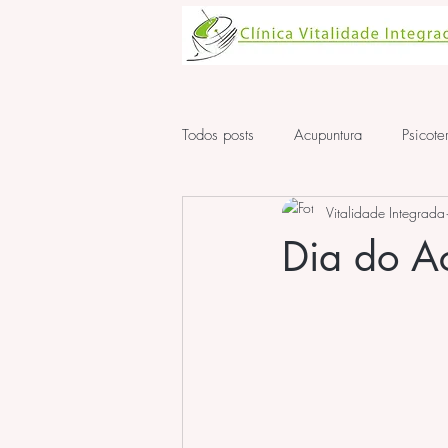
Todos posts
Acupuntura
Psicote
Vitalidade Integrada
Aula de Acupuntura
ansiedad
Dia do Ac