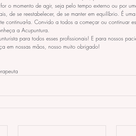
 for o momento de agir, seja pelo tempo externo ou por u
mais, de se reestabelecer, de se manter em equilíbrio. É um
nte continua-la. Convido a todos a começar ou continuar 
onheça a Acupuntura.
nturista para todos esses profissionais! E para nossos paci
ça em nossas mãos, nosso muito obrigado!
erapeuta