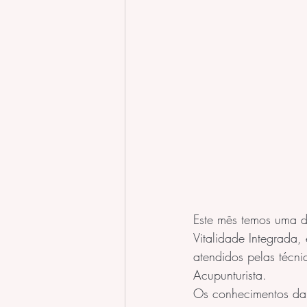
Este mês temos uma d
Vitalidade Integrada,
atendidos pelas técn
Acupunturista.
Os conhecimentos da 