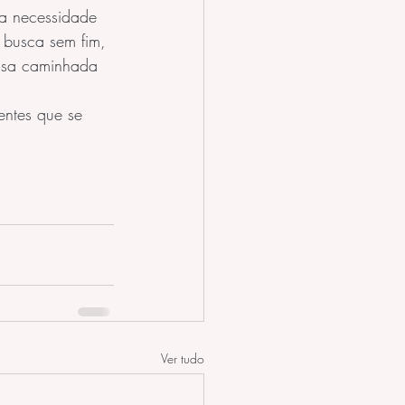
ma necessidade 
a busca sem fim, 
essa caminhada 
entes que se 
Ver tudo