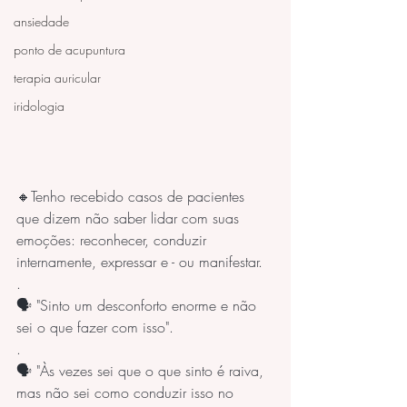
ansiedade
ponto de acupuntura
terapia auricular
iridologia
🔸Tenho recebido casos de pacientes 
que dizem não saber lidar com suas 
emoções: reconhecer, conduzir 
internamente, expressar e - ou manifestar.
.
🗣️ "Sinto um desconforto enorme e não 
sei o que fazer com isso".
.
🗣️ "Às vezes sei que o que sinto é raiva, 
mas não sei como conduzir isso no 