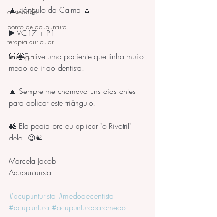
🔼Triângulo da Calma 🔼
ansiedade
.
ponto de acupuntura
▶️ VC17 + P1       
terapia auricular
.
🦷😬Eu tive uma paciente que tinha muito 
iridologia
medo de ir ao dentista. 
.
🔼 Sempre me chamava uns dias antes 
para aplicar este triângulo!
.
🎎 Ela pedia pra eu aplicar "o Rivotril" 
dela! 😉☯️
.
Marcela Jacob
Acupunturista
#acupunturista
#medodedentista
#acupuntura
#acupunturaparamedo