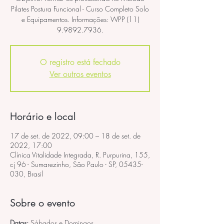
Pilates Postura Funcional - Curso Completo Solo
e Equipamentos. Informações: WPP (11)
9.9892.7936.
O registro está fechado
Ver outros eventos
Horário e local
17 de set. de 2022, 09:00 – 18 de set. de
2022, 17:00
Clínica Vitalidade Integrada, R. Purpurina, 155,
cj 96 - Sumarezinho, São Paulo - SP, 05435-
030, Brasil
Sobre o evento
Datas: 
Sábados e Domingos