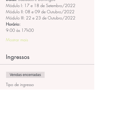
Módulo I: 17 e 18 de Setembro/2022
Módulo II: 08 e 09 de Outubro/2022
Módulo III: 22 e 23 de Outubro/2022
Horário:
9:00 às 17h00
Mostrar mais
Ingressos
Vendas encerradas
Tipo de ingresso
Curso de PPF
Preço
R$ 2.600,00