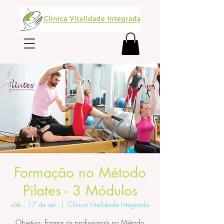
Formação no Método
Pilates - 3 Módulos
sáb., 17 de set.
  |  
Clínica Vitalidade Integrada
Objetivo: Formar os profissionais no Método