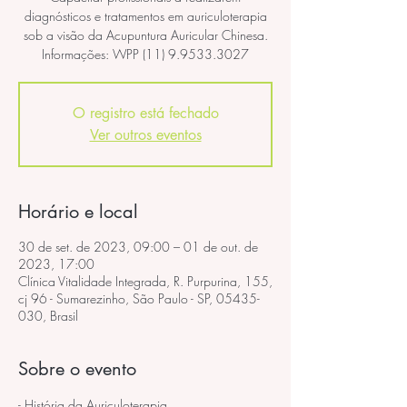
diagnósticos e tratamentos em auriculoterapia
sob a visão da Acupuntura Auricular Chinesa.
Informações: WPP (11) 9.9533.3027
O registro está fechado
Ver outros eventos
Horário e local
30 de set. de 2023, 09:00 – 01 de out. de
2023, 17:00
Clínica Vitalidade Integrada, R. Purpurina, 155,
cj 96 - Sumarezinho, São Paulo - SP, 05435-
030, Brasil
Sobre o evento
- História da Auriculoterapia