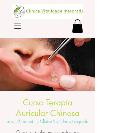
Curso Terapia
Auricular Chinesa
sáb., 30 de set.
  |  
Clínica Vitalidade Integrada
Capacitar profissionais a realizarem