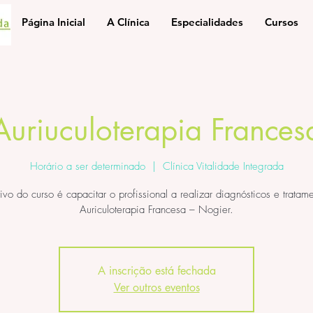
Página Inicial
A Clínica
Especialidades
Cursos
Auriuculoterapia Frances
Horário a ser determinado
  |  
Clínica Vitalidade Integrada
ivo do curso é capacitar o profissional a realizar diagnósticos e tratam
Auriculoterapia Francesa – Nogier.
A inscrição está fechada
Ver outros eventos