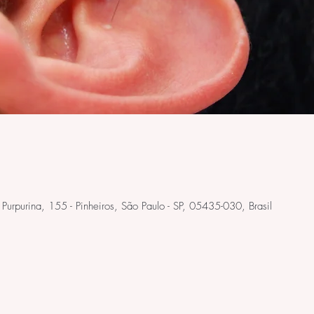
. Purpurina, 155 - Pinheiros, São Paulo - SP, 05435-030, Brasil