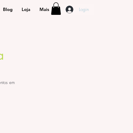
Login
Blog
Loja
Mais
a
entos em