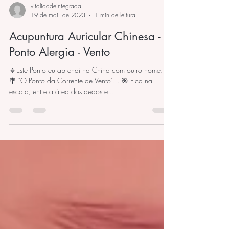
vitalidadeintegrada
19 de mai. de 2023
1 min de leitura
Acupuntura Auricular Chinesa -
Ponto Alergia - Vento
🔹Este Ponto eu aprendi na China com outro nome: .
🎐 "O Ponto da Corrente de Vento". . 🎯 Fica na
escafa, entre a área dos dedos e...