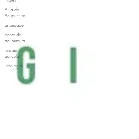
Aula de
Acupuntura
ansiedade
ponto de
acupuntura
terapia
auricular
iridologia