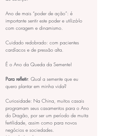
Ano de mais “poder de ação”: é 
importante sentir este poder e utilizá-lo 
com coragem e dinamismo.
Cuidado redobrado: com pacientes 
cardíacos e de pressão alta.
É o Ano da Queda da Semente!
Para refletir
: Qual a semente que eu 
quero plantar em minha vida?
Curiosidade: Na China, muitos casais 
programam seus casamentos para o Ano 
do Dragão, por ser um período de muita 
fertilidade, assim como para novos 
negócios e sociedades.