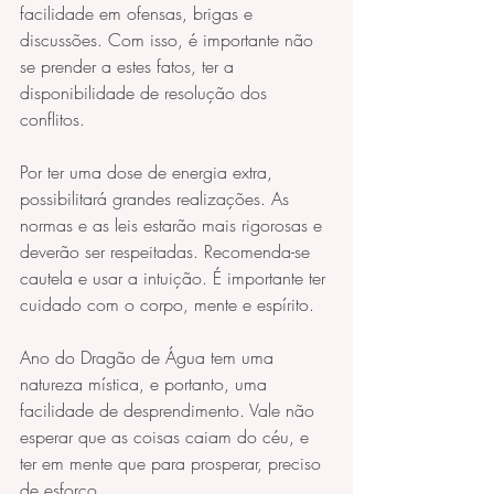
facilidade em ofensas, brigas e 
discussões. Com isso, é importante não 
se prender a estes fatos, ter a 
disponibilidade de resolução dos 
conflitos.
Por ter uma dose de energia extra, 
possibilitará grandes realizações. As 
normas e as leis estarão mais rigorosas e 
deverão ser respeitadas. Recomenda-se 
cautela e usar a intuição. É importante ter 
cuidado com o corpo, mente e espírito.
Ano do Dragão de Água tem uma 
natureza mística, e portanto, uma 
facilidade de desprendimento. Vale não 
esperar que as coisas caiam do céu, e 
ter em mente que para prosperar, preciso 
de esforço.