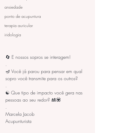
ansiedade
ponto de acupuntura
terapia auricular
iridologia
🔄 E nossos sopros se interagem! 
.
🪔 Você já parou para pensar em qual 
sopro você transmite para os outros?
.
☯️ Que tipo de impacto você gera nas 
pessoas ao seu redor? 🎎💟
.
Marcela Jacob
Acupunturista