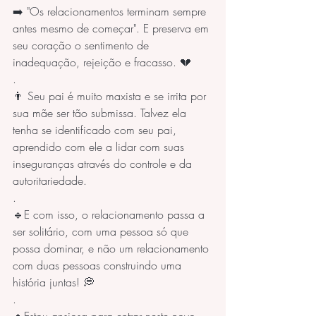
➡️ "Os relacionamentos terminam sempre 
antes mesmo de começar". E preserva em 
seu coração o sentimento de 
inadequação, rejeição e fracasso. 💔
.
👨 Seu pai é muito maxista e se irrita por 
sua mãe ser tão submissa. Talvez ela 
tenha se identificado com seu pai, 
aprendido com ele a lidar com suas 
inseguranças através do controle e da 
autoritariedade. 
.
🔹E com isso, o relacionamento passa a 
ser solitário, com uma pessoa só que 
possa dominar, e não um relacionamento 
com duas pessoas construindo uma 
história juntas! 💭
.