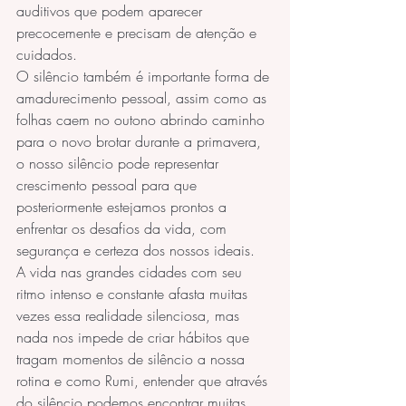
auditivos que podem aparecer 
precocemente e precisam de atenção e 
cuidados.
O silêncio também é importante forma de 
amadurecimento pessoal, assim como as 
folhas caem no outono abrindo caminho 
para o novo brotar durante a primavera, 
o nosso silêncio pode representar 
crescimento pessoal para que 
posteriormente estejamos prontos a 
enfrentar os desafios da vida, com 
segurança e certeza dos nossos ideais.
A vida nas grandes cidades com seu 
ritmo intenso e constante afasta muitas 
vezes essa realidade silenciosa, mas 
nada nos impede de criar hábitos que 
tragam momentos de silêncio a nossa 
rotina e como Rumi, entender que através 
do silêncio podemos encontrar muitas 