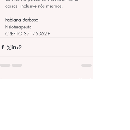
coisas, inclusive nós mesmos. 
Fabiana Barbosa
Fisioterapeuta
CREFITO 3/175362-F
Posts recentes
Ver tudo