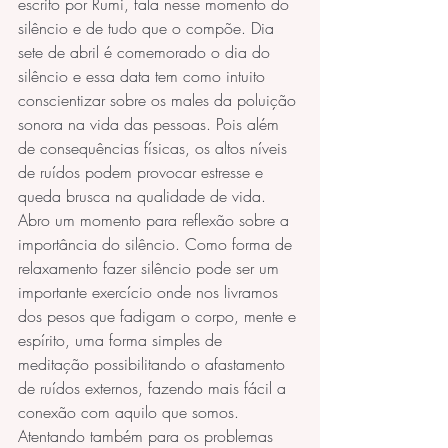
escrito por Rumi, fala nesse momento do 
silêncio e de tudo que o compõe. Dia 
sete de abril é comemorado o dia do 
silêncio e essa data tem como intuito 
conscientizar sobre os males da poluição 
sonora na vida das pessoas. Pois além 
de consequências físicas, os altos níveis 
de ruídos podem provocar estresse e 
queda brusca na qualidade de vida.
Abro um momento para reflexão sobre a 
importância do silêncio. Como forma de 
relaxamento fazer silêncio pode ser um 
importante exercício onde nos livramos 
dos pesos que fadigam o corpo, mente e 
espírito, uma forma simples de 
meditação possibilitando o afastamento 
de ruídos externos, fazendo mais fácil a 
conexão com aquilo que somos. 
Atentando também para os problemas 