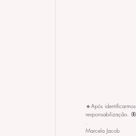
🔹Após identificarmo
responsabilização. 
.
Marcela Jacob