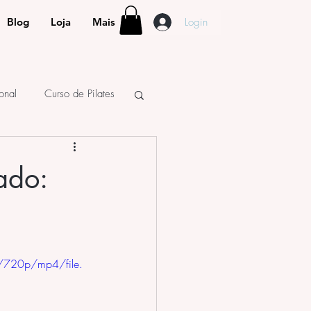
Login
Blog
Loja
Mais
ional
Curso de Pilates
ado:
/720p/mp4/file.