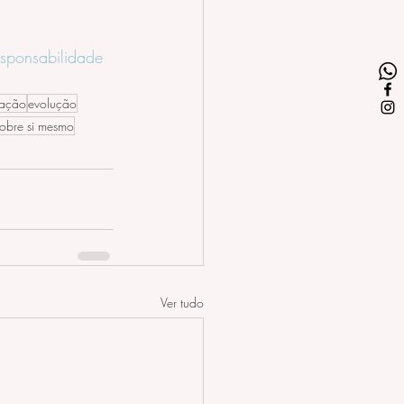
sponsabilidade
mação
evolução
sobre si mesmo
Ver tudo