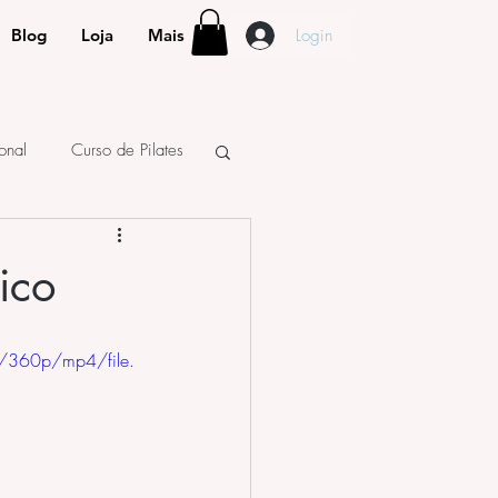
Login
Blog
Loja
Mais
ional
Curso de Pilates
ico
/360p/mp4/file.