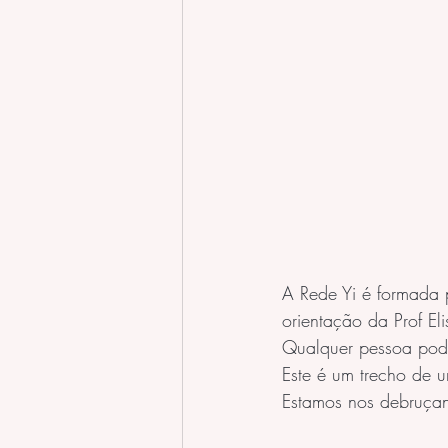
A Rede Yi é formada 
orientação da Prof El
Qualquer pessoa pode 
Este é um trecho de 
Estamos nos debruçan