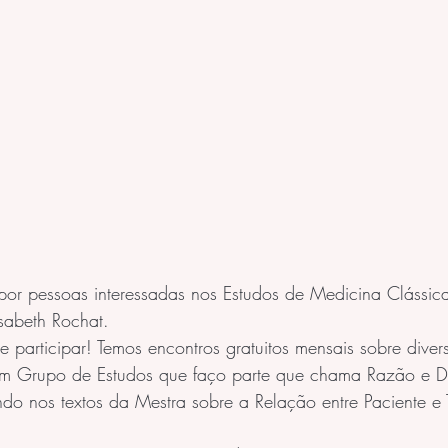
por pessoas interessadas nos Estudos de Medicina Clássic
isabeth Rochat.
participar! Temos encontros gratuitos mensais sobre diver
um Grupo de Estudos que faço parte que chama Razão e D
do nos textos da Mestra sobre a Relação entre Paciente e 