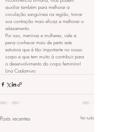
incontinência urinária, mas podem 
auxiliar também para melhorar a 
circulação sanguínea na região, tornar 
sua contração mais eficaz e melhorar o 
relaxamento.
Por isso, meninas e mulheres, vale a 
pena conhecer mais de perto este 
estrutura que é tão importante no nosso 
corpo e que tem muito à contribuir para 
o desenvolvimento do corpo feminino!
Lina Cadamuro
Posts recentes
Ver tudo