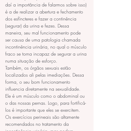
daí a importância de falarmos sobre isso) 
é a de realizar a abertura e fechamento 
dos esfíncteres e fazer a continência 
(segurar) da urina e fezes. Dessa 
maneira, seu mal funcionamento pode 
ser causa de uma patologia chamada 
incontinência urinária, no qual o músculo 
fraco se torna incapaz de segurar a urina 
numa situação de esforço.
Também, os órgãos sexuais estão 
localizados ali pelas imediações. Dessa 
forma, o seu bom funcionamento 
influencia diretamente na sexualidade.
Ele é um músculo como o abdominal ou 
o das nossas pernas. Logo, para fortificá-
los é importante que eles se exercitem. 
Os exercícios perineais são altamente 
recomendados no tratamento da 