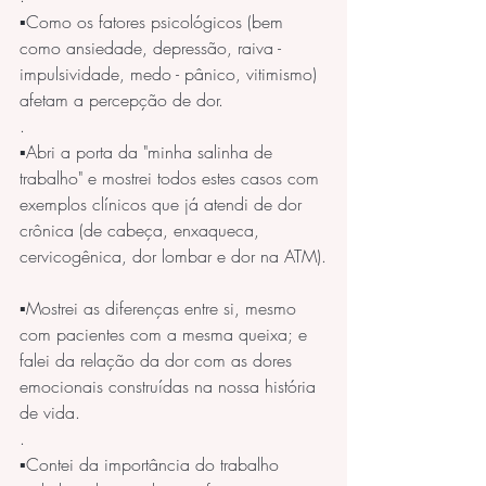
▪️Como os fatores psicológicos (bem 
como ansiedade, depressão, raiva - 
impulsividade, medo - pânico, vitimismo) 
afetam a percepção de dor.
.
▪️Abri a porta da "minha salinha de 
trabalho" e mostrei todos estes casos com 
exemplos clínicos que já atendi de dor 
crônica (de cabeça, enxaqueca, 
cervicogênica, dor lombar e dor na ATM).
▪️Mostrei as diferenças entre si, mesmo 
com pacientes com a mesma queixa; e 
falei da relação da dor com as dores 
emocionais construídas na nossa história 
de vida. 
.
▪️Contei da importância do trabalho 