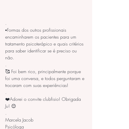
.
▪️Formas dos outros profissionais 
encaminharem os pacientes para um 
tratamento psicoterápico e quais critérios 
para saber identificar se é preciso ou 
não.
.
🥰 Foi bem rico, principalmente porque 
foi uma conversa, e todos perguntaram e 
trocaram com suas experiências! 
.
❤️Adorei o convite clubfisio! Obrigada 
Ju! 😊
.
Marcela Jacob
Psicóloga