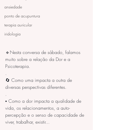
ansiedade
ponto de acupuntura
terapia auricular
iridologia
🔹Nesta conversa de sábado, falamos 
muito sobre a relação da Dor e a 
Psicoterapia. 
.
🔄 Como uma impacta a outra de 
diversas perspectivas diferentes.
.
▪️ Como a dor impacta a qualidade de 
vida, os relacionamentos, a auto-
percepção e o senso de capacidade de 
viver, trabalhar, existir... 
.