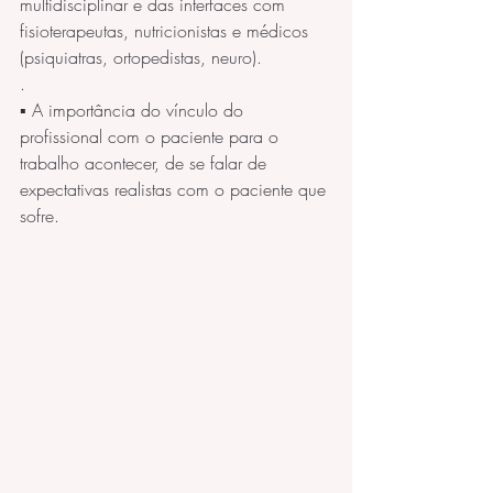
multidisciplinar e das interfaces com 
fisioterapeutas, nutricionistas e médicos 
(psiquiatras, ortopedistas, neuro).
.
▪️ A importância do vínculo do 
profissional com o paciente para o 
trabalho acontecer, de se falar de 
expectativas realistas com o paciente que 
sofre. 