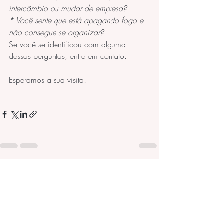
intercâmbio ou mudar de empresa?
* Você sente que está apagando fogo e 
não consegue se organizar?
Se você se identificou com alguma 
dessas perguntas, entre em contato.
Esperamos a sua visita!
Posts recentes
Ver tudo