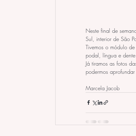
Neste final de seman
Sul, interior de São P
Tivemos o módulo de 
podal, língua e dente
Já tiramos as fotos d
podermos aprofundar 
Marcela Jacob