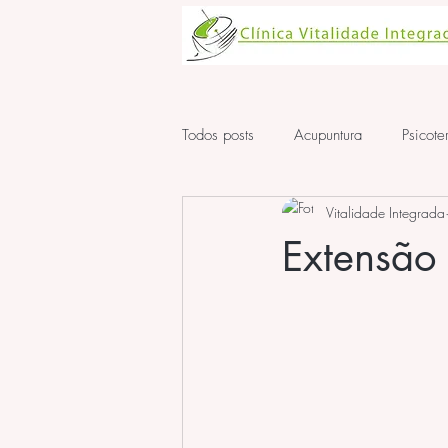
Todos posts
Acupuntura
Psicote
Vitalidade Integrada
Aula de Acupuntura
ansiedad
Extensão 