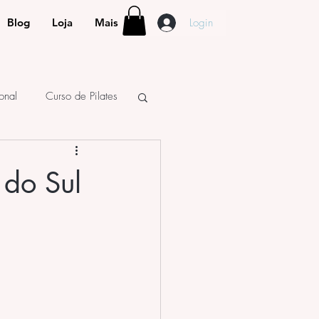
Login
Blog
Loja
Mais
ional
Curso de Pilates
 do Sul