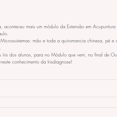
a, aconteceu mais um módulo da Extensão em Acupuntura 
aulo.
Microssistemas: mão e toda a quiromancia chinesa, pé e a
.
as íris dos alunos, para no Módulo que vem, no final de Ou
neste conhecimento da Irisdiagnose!