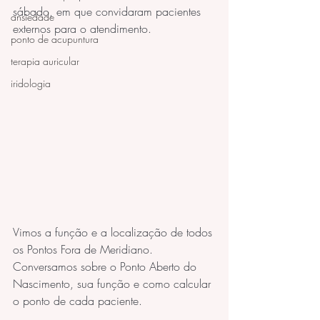
sábado, em que convidaram pacientes 
ansiedade
externos para o atendimento.
ponto de acupuntura
terapia auricular
iridologia
Vimos a função e a localização de todos 
os Pontos Fora de Meridiano.
Conversamos sobre o Ponto Aberto do 
Nascimento, sua função e como calcular 
o ponto de cada paciente.