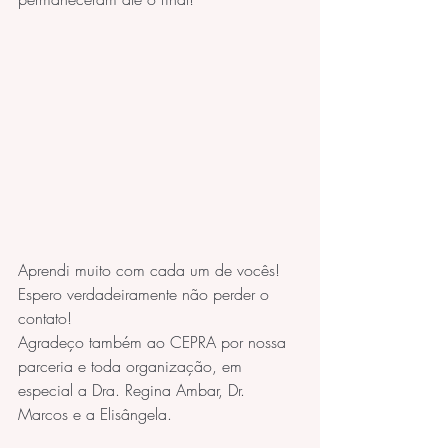
Aprendi muito com cada um de vocês! 
Espero verdadeiramente não perder o 
contato!
Agradeço também ao CEPRA por nossa 
parceria e toda organização, em 
especial a Dra. Regina Ambar, Dr. 
Marcos e a Elisângela.