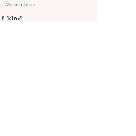
Marcela Jacob
Posts recentes
Ver tudo