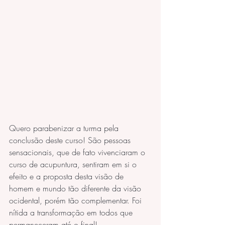
Quero parabenizar a turma pela 
conclusão deste curso! São pessoas 
sensacionais, que de fato vivenciaram o 
curso de acupuntura, sentiram em si o 
efeito e a proposta desta visão de 
homem e mundo tão diferente da visão 
ocidental, porém tão complementar. Foi 
nítida a transformação em todos que 
permaneceram até o final!