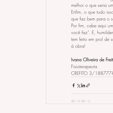
melhor o que seria um
Enfim, o que tudo iss
que faz bem para o s
Por fim, cabe aqui um
você faz”. E, humilde
tem feito em prol de
à obra! 
Ivana Oliveira de Frei
Fisioterapeuta
CREFITO 3/188777-