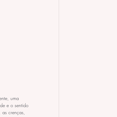
ente, uma 
de e o sentido 
, as crenças, 