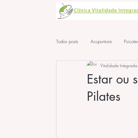
Todos posts
Acupuntura
Psicote
Vitalidade Integrada
Aula de Acupuntura
ansiedad
Estar ou 
Pilates