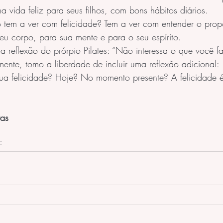
a vida feliz para seus filhos, com bons hábitos diários. 
o tem a ver com felicidade? Tem a ver com entender o propó
eu corpo, para sua mente e para o seu espírito.
a reflexão do prórpio Pilates: “Não interessa o que você f
mente, tomo a liberdade de incluir uma reflexão adicional:
 sua felicidade? Hoje? No momento presente? A felicidade 
tas
F