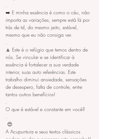
.
➡️ E minha essência é como o céu, não 
importa as variações, sempre está lá por 
trás de td, do mesmo jeito, estável, 
mesmo que eu não consiga ver.
.
🔼 Este é o refúgio que temos dentro de 
nós. Se vincular e se identificar à 
essência é fortalecer a sua verdade 
interior, suas auto referências. Este 
trabalho diminui ansiedade, sensações 
de desespero, falta de controle, entre 
tantos outros benefícios!
.
O que é estável e constante em você?
.
 😍
A Acupuntura e seus textos clássicos 