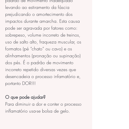
padrão de movimento inadequado 
levando ao estiramento da fáscia 
prejudicando o amortecimento dos 
impactos durante amarcha. Esta causa 
pode ser agravada por fatores como: 
sobrepeso, volume incorreto de treinos, 
uso de salto alto, fraqueza muscular, os 
formatos (pé “chato” ou cavo) e os 
alinhamentos (pronação ou supinação) 
dos pés. É o padrão de movimento 
incorreto repetido diversas vezes que 
desencadeia o processo infamatório e, 
portanto DOR!!!
O que pode ajudar?
Para diminuir a dor e conter o processo 
inflamatório usa-se bolsa de gelo.