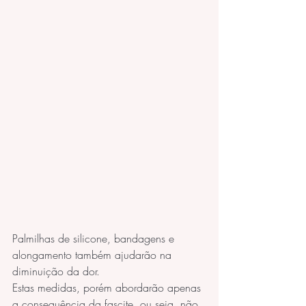
Palmilhas de silicone, bandagens e 
alongamento também ajudarão na 
diminuição da dor.
Estas medidas, porém abordarão apenas 
a consequência da fascite, ou seja, não 