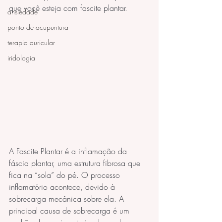
que você esteja com fascite plantar.
ansiedade
ponto de acupuntura
terapia auricular
iridologia
A Fascite Plantar é a inflamação da 
fáscia plantar, uma estrutura fibrosa que 
fica na “sola” do pé. O processo 
inflamatório acontece, devido à 
sobrecarga mecânica sobre ela. A 
principal causa de sobrecarga é um 