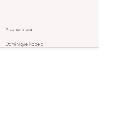
Viva sem dor!
Dominique Rabelo
Posts recentes
Ver tudo