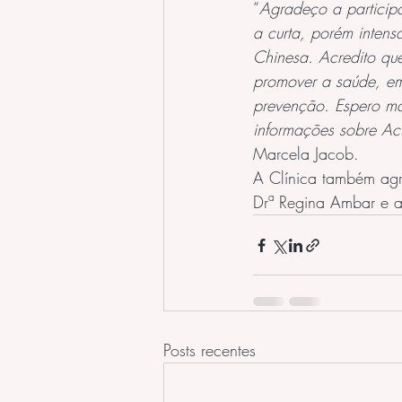
“
Agradeço a particip
a curta, porém inten
Chinesa. Acredito qu
promover a saúde, em 
prevenção. Espero ma
informações sobre Ac
Marcela Jacob.
A Clínica também agra
Drª Regina Ambar e a
Posts recentes