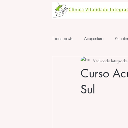
Todos posts
Acupuntura
Psicote
Vitalidade Integrada
Aula de Acupuntura
ansiedad
Curso Acu
Sul