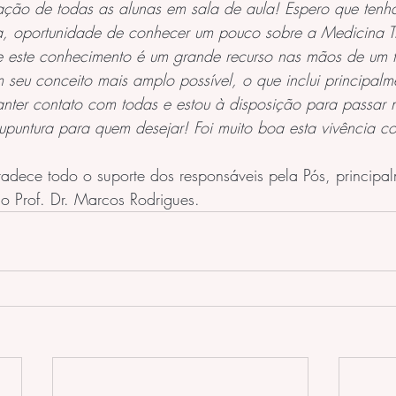
ação de todas as alunas em sala de aula! Espero que tenh
sa, oportunidade de conhecer um pouco sobre a Medicina Tr
e este conhecimento é um grande recurso nas mãos de um t
seu conceito mais amplo possível, o que inclui principalm
nter contato com todas e estou à disposição para passar 
upuntura para quem desejar! Foi muito boa esta vivência c
dece todo o suporte dos responsáveis pela Pós, principal
o Prof. Dr. Marcos Rodrigues.