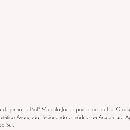
a de junho, a Profª Marcela Jacob participou da Pós Gra
Estética Avançada, lecionando o módulo de Acupuntura A
do Sul.