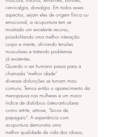
muscular, insônia, tendinites, bursites, 
cervicalgia, dorsalgia. Em todos esses 
aspectos, sejam eles de origem física ou 
emocional, a acupuntura tem se 
mostrado um excelente recurso, 
possibilitando uma melhor interação 
corpo e mente, aliviando tensões 
musculares e tratando problemas 
já existentes.
Quando o ser humano passa para a 
chamada “melhor idade” 
diversas disfunções se tornam mais 
comuns. Temos então o aparecimento da 
menopausa nas mulheres e um maior 
índice de distúrbios ósteo-articulares 
como artrite, artrose, “bicos de 
papagaio”. A experiência com 
acupuntura demonstra uma 
melhor qualidade de vida dos idosos, 