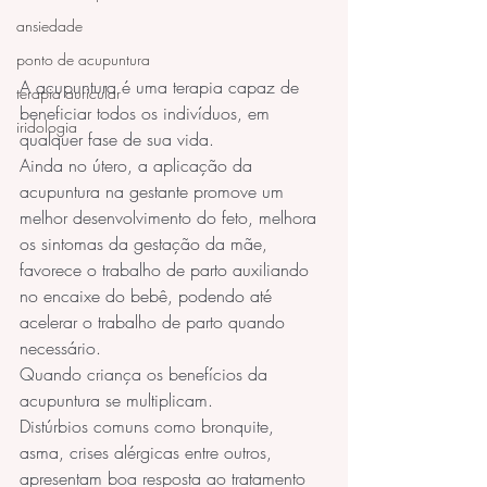
ansiedade
ponto de acupuntura
A acupuntura é uma terapia capaz de 
terapia auricular
beneficiar todos os indivíduos, em 
iridologia
qualquer fase de sua vida.
Ainda no útero, a aplicação da 
acupuntura na gestante promove um 
melhor desenvolvimento do feto, melhora 
os sintomas da gestação da mãe, 
favorece o trabalho de parto auxiliando 
no encaixe do bebê, podendo até 
acelerar o trabalho de parto quando 
necessário.
Quando criança os benefícios da 
acupuntura se multiplicam. 
Distúrbios comuns como bronquite, 
asma, crises alérgicas entre outros, 
apresentam boa resposta ao tratamento 